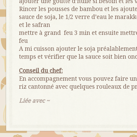
ajouter une goutte d’huile si besoin et les
Rincer les pousses de bambou et les ajoute
sauce de soja, le 1/2 verre d’eau le marakk
et le safran
mettre à grand feu 3 min et ensuite mettre
feu
A mi cuisson ajouter le soja préalablemen
temps et vérifier que la sauce soit bien on
Conseil du chef:
En accompagnement vous pouvez faire un 
riz cantonné avec quelques rouleaux de p
Liée avec ~