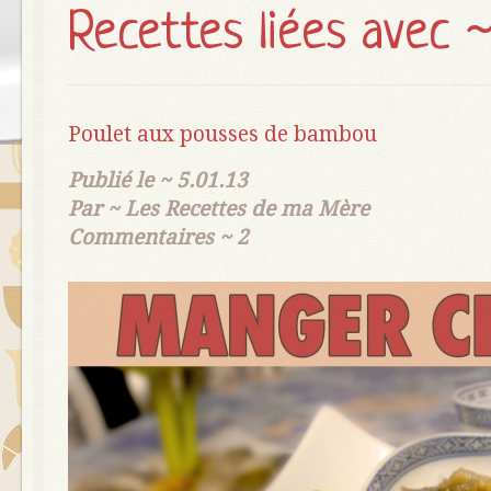
Recettes liées avec 
Poulet aux pousses de bambou
Publié le ~
5.01.13
Par ~
Les Recettes de ma Mère
Commentaires ~
2