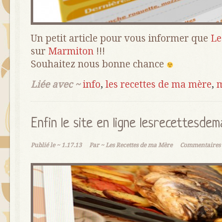
Un petit article pour vous informer que
Le
sur
Marmiton
!!!
Souhaitez nous bonne chance
Liée avec ~
info
,
les recettes de ma mère
,
Enfin le site en ligne lesrecettesdem
Publié le ~
1.17.13
Par ~
Les Recettes de ma Mère
Commentaires