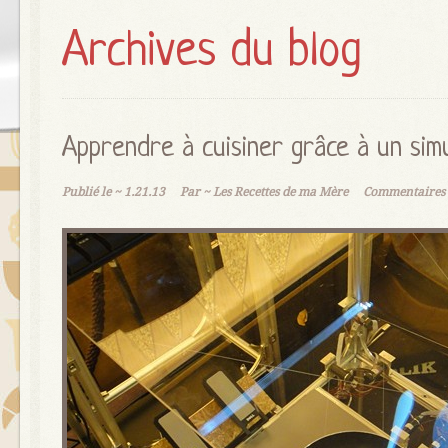
Archives du blog
Apprendre à cuisiner grâce à un sim
Publié le ~
1.21.13
Par ~
Les Recettes de ma Mère
Commentaires