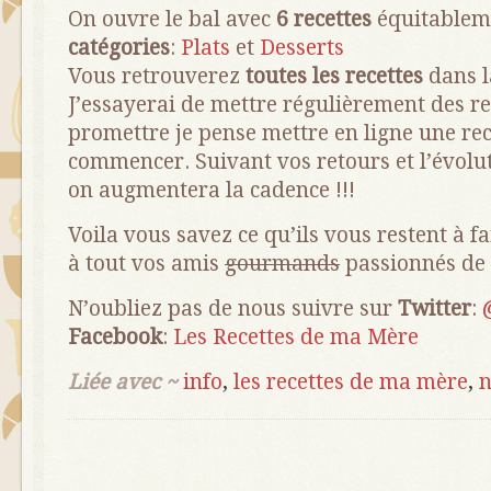
On ouvre le bal avec
6 recettes
équitablem
catégories
:
Plats
et
Desserts
Vous retrouverez
toutes les recettes
dans l
J’essayerai de mettre régulièrement des re
promettre je pense mettre en ligne une re
commencer. Suivant vos retours et l’évolut
on augmentera la cadence !!!
Voila vous savez ce qu’ils vous restent à f
à tout vos amis
gourmands
passionnés de 
N’oubliez pas de nous suivre sur
Twitter
:
Facebook
:
Les Recettes de ma Mère
Liée avec ~
info
,
les recettes de ma mère
,