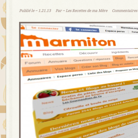
Publié le ~
1.21.13
Par ~
Les Recettes de ma Mère
Commentaires