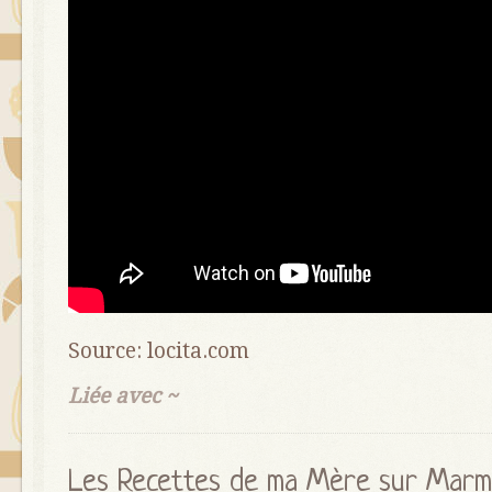
Source: locita.com
Liée avec ~
Les Recettes de ma Mère sur Marm